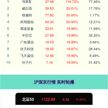
1
N津富
37.49
114.72%
77.46%
2
威尔高
39.83
20.01%
17.76%
3
锴威特
77.82
20.00%
1.17%
4
科翔股份
64.32
20.00%
12.21%
5
蜀道装备
33.61
19.99%
11.69%
6
中巨芯
27.85
19.99%
32.20%
7
广哈通信
19.03
19.99%
5.84%
8
欣天科技
18.02
19.97%
28.44%
9
飞天诚信
12.56
19.96%
8.49%
10
任子行
7.16
19.93%
31.42%
沪深京行情 实时轮播
北证50
1122.88
3.42
0.30%