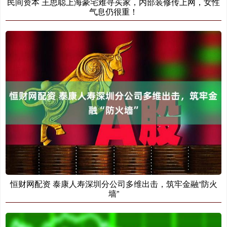
民间资本 王思聪上海豪宅难寻买家，内部装修传上网，女性
气息仍很重！
恒财网配资 泰康人寿深圳分公司多维出击，筑牢金融“防火
墙”