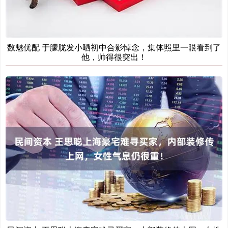
数魅优配 于朦胧发小晒初中合影悼念，集体照里一眼看到了
他，帅得很突出！