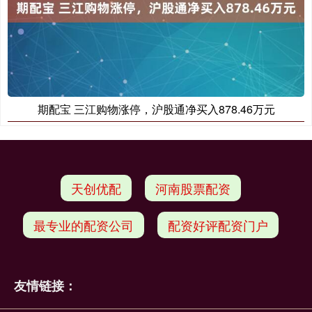
期配宝 三江购物涨停，沪股通净买入878.46万元
天创优配
河南股票配资
最专业的配资公司
配资好评配资门户
友情链接：