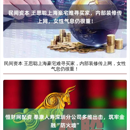
民间资本 王思聪上海豪宅难寻买家，内部装修传上网，女性
气息仍很重！