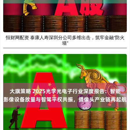
恒财网配资 泰康人寿深圳分公司多维出击，筑牢金融“防火
墙”