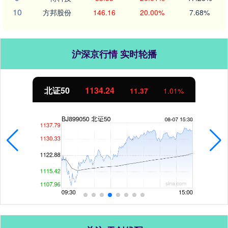
10
方邦股份
146.16
20.00%
7.68%
沪深京行情 实时轮播
北证50
1134.24
11.37
1.01%