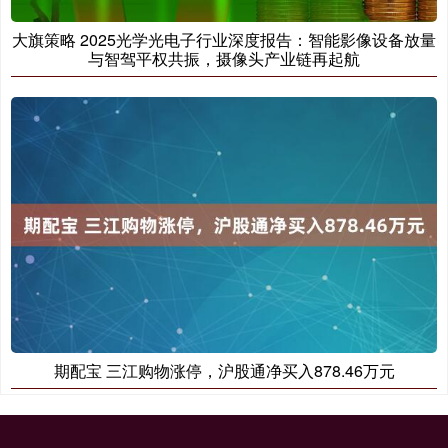
大旗策略 2025光学光电子行业深度报告：智能影像设备放量
与智驾平权共振，摄像头产业链再起航
期配宝 三江购物涨停，沪股通净买入878.46万元