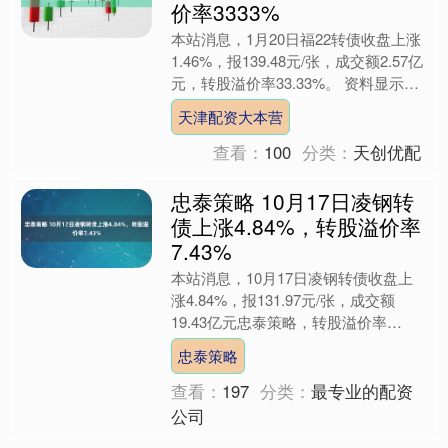
价率3333%
本站消息，1月20日福22转债收盘上涨
1.46%，报139.48元/张，成交额2.57亿
元，转股溢价率33.33%。 资料显示，
福22转债信用级别为“AA”，债....
天津配资大本营
查看：
100
分类：
天创优配
忠泰策略 10月17日凌钢转
债上涨4.84%，转股溢价率
7.43%
本站消息，10月17日凌钢转债收盘上
涨4.84%，报131.97元/张，成交额
19.43亿元忠泰策略，转股溢价率
7.43%。 资料显示，凌钢转债信用级别
忠泰策略
为“AA....
查看：
197
分类：
最专业的配资
公司