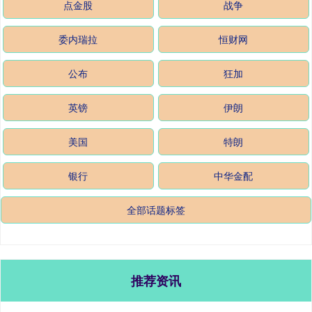
点金股
战争
委内瑞拉
恒财网
公布
狂加
英镑
伊朗
美国
特朗
银行
中华金配
全部话题标签
推荐资讯