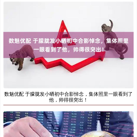
数魅优配 于朦胧发小晒初中合影悼念，集体照里一眼看到了
他，帅得很突出！