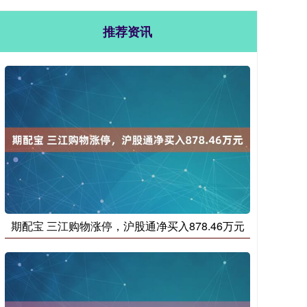
推荐资讯
期配宝 三江购物涨停，沪股通净买入878.46万元