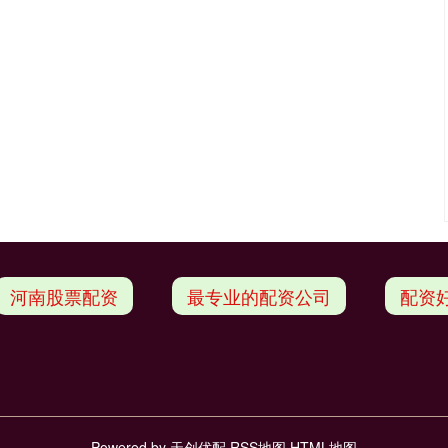
河南股票配资
最专业的配资公司
配资
Powered by
天创优配
RSS地图
HTML地图