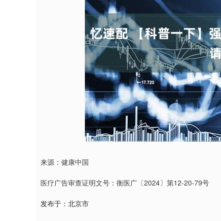
深证成指
14110.12
1.92
0.57%
-34.08
-
来源：健康中国
医疗广告审查证明文号：衡医广〔2024〕第12-20-79号
发布于：北京市