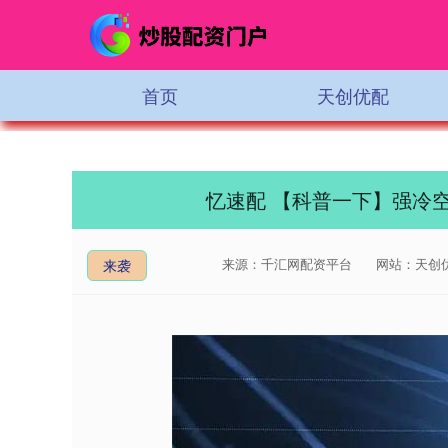
首页
天创优配
忆速配 【科普一下】强冷
来源：千汇网配资平台
网站：天创
来袭