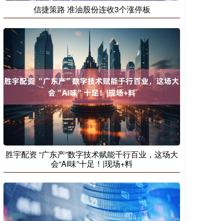
信捷策路 准油股份连收3个涨停板
胜宇配资 “广东产”数字技术赋能千行百业，这场大
会“AI味”十足！|现场+料