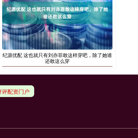
纪源优配 这也就只有刘亦菲敢这样穿吧，除了她谁
还敢这么穿
好评配资门户