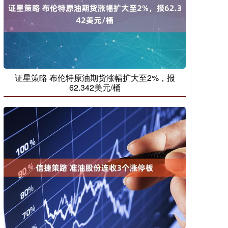
证星策略 布伦特原油期货涨幅扩大至2%，报
62.342美元/桶