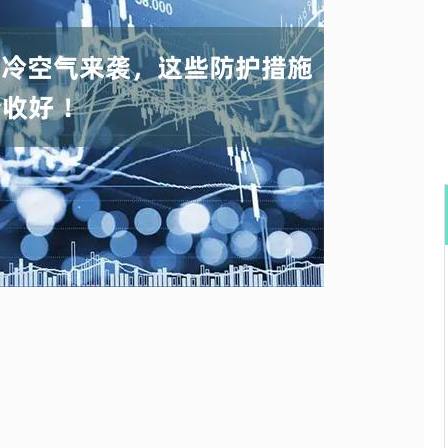
沪深300
4651.31
0.24%
-6.85
-0.15%