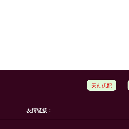
天创优配
友情链接：