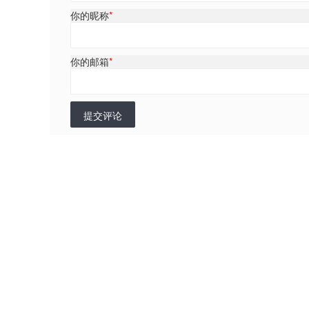
你的昵称
*
你的邮箱
*
提交评论