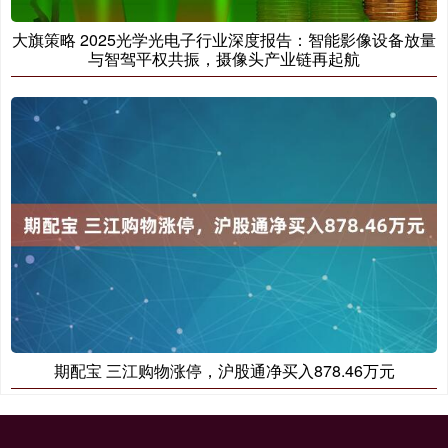
大旗策略 2025光学光电子行业深度报告：智能影像设备放量
与智驾平权共振，摄像头产业链再起航
期配宝 三江购物涨停，沪股通净买入878.46万元