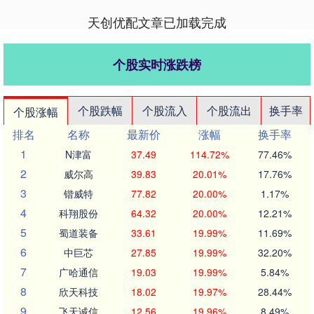
天创优配文章已加载完成
个股实时涨跌榜
个股跌幅
个股流入
个股流出
换手率
个股涨幅
排名
名称
最新价
涨幅
换手率
1
N津富
37.49
114.72%
77.46%
2
威尔高
39.83
20.01%
17.76%
3
锴威特
77.82
20.00%
1.17%
4
科翔股份
64.32
20.00%
12.21%
5
蜀道装备
33.61
19.99%
11.69%
6
中巨芯
27.85
19.99%
32.20%
7
广哈通信
19.03
19.99%
5.84%
8
欣天科技
18.02
19.97%
28.44%
9
飞天诚信
12.56
19.96%
8.49%