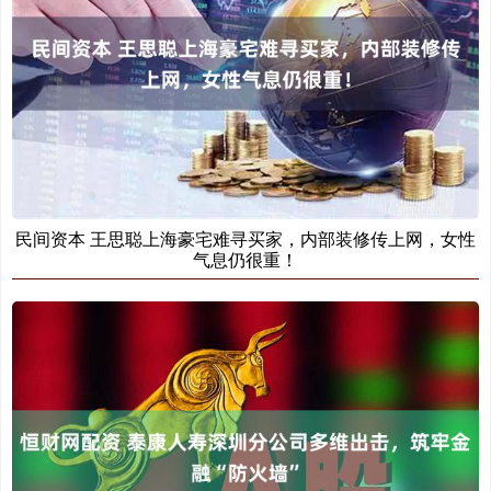
民间资本 王思聪上海豪宅难寻买家，内部装修传上网，女性
气息仍很重！