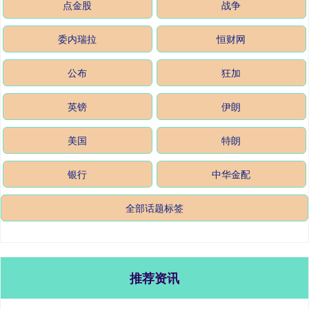
点金股
战争
委内瑞拉
恒财网
公布
狂加
英镑
伊朗
美国
特朗
银行
中华金配
全部话题标签
推荐资讯