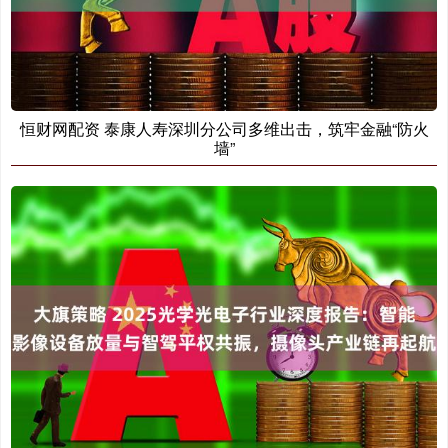
恒财网配资 泰康人寿深圳分公司多维出击，筑牢金融“防火
墙”