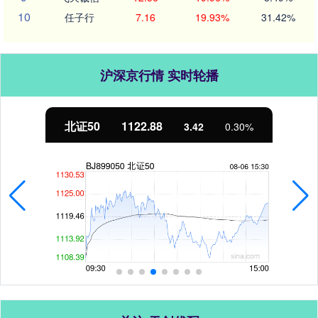
10
任子行
7.16
19.93%
31.42%
沪深京行情 实时轮播
北证50
1122.88
3.42
0.30%