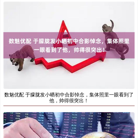
数魅优配 于朦胧发小晒初中合影悼念，集体照里一眼看到了
他，帅得很突出！