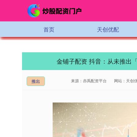
首页
天创优配
金铺子配资 抖音：从未推出「
来源：赤禹配资平台
网站：天创
推出