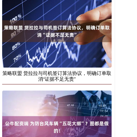
策略联盟 货拉拉与司机签订算法协议，明确订单取
消“证据不足无责”