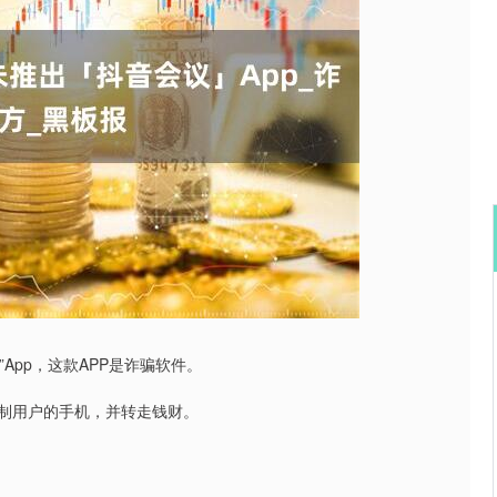
北证50
1122.88
15%
3.42
0.30%
App，这款APP是诈骗软件。
控制用户的手机，并转走钱财。