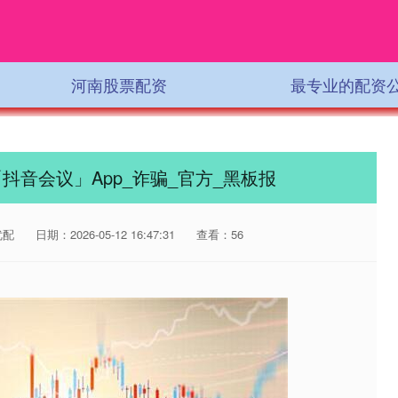
河南股票配资
最专业的配资
抖音会议」App_诈骗_官方_黑板报
优配
日期：2026-05-12 16:47:31
查看：56